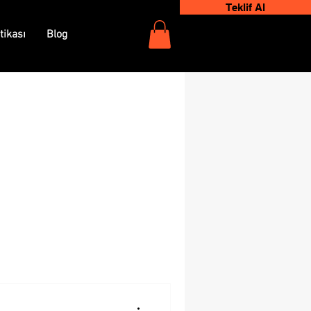
Teklif Al
tikası
Blog