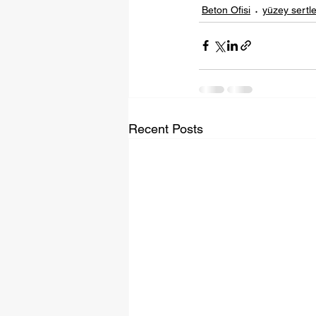
Beton Ofisi
yüzey sertleş
Recent Posts