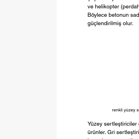
ve helikopter (perdah
Böylece betonun sade
güçlendirilmiş olur. 
renkli yüzey se
Yüzey sertleştiriciler 
ürünler. Gri sertleşti