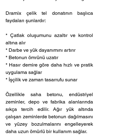
Dramix çelik tel donatının başlıca 
faydaları şunlardır:
* Çatlak oluşumunu azaltır ve kontrol 
altına alır
* Darbe ve yük dayanımını artırır
* Betonun ömrünü uzatır
* Hasır demire göre daha hızlı ve pratik 
uygulama sağlar
* İşçilik ve zaman tasarrufu sunar
Özellikle saha betonu, endüstriyel 
zeminler, depo ve fabrika alanlarında 
sıkça tercih edilir. Ağır yük altında 
çalışan zeminlerde betonun dağılmasını 
ve yüzey bozulmalarını engelleyerek 
daha uzun ömürlü bir kullanım sağlar.