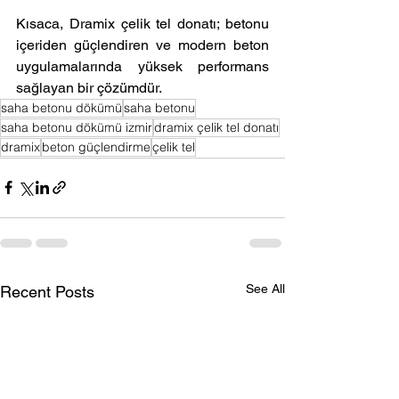
Kısaca, Dramix çelik tel donatı; betonu 
içeriden güçlendiren ve modern beton 
uygulamalarında yüksek performans 
sağlayan bir çözümdür.
saha betonu dökümü
saha betonu
saha betonu dökümü izmir
dramix çelik tel donatı
dramix
beton güçlendirme
çelik tel
See All
Recent Posts