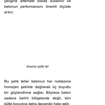
çeliğine alternatif olarak kullanılır ve 
betonun performansını önemli ölçüde 
artırır. 
dramix çelik tel
Bu çelik teller betonun her noktasına 
homojen şekilde dağılarak üç boyutlu 
bir güçlendirme sağlar. Böylece beton 
sadece belirli bölgelerde değil, tüm 
kütle boyunca daha dayanıklı hale gelir.