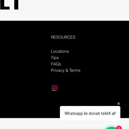
RESOURCES
Locations
Tips
FAQs
Privacy & Terms
Whatsapp ile donatı teklifi al!
1