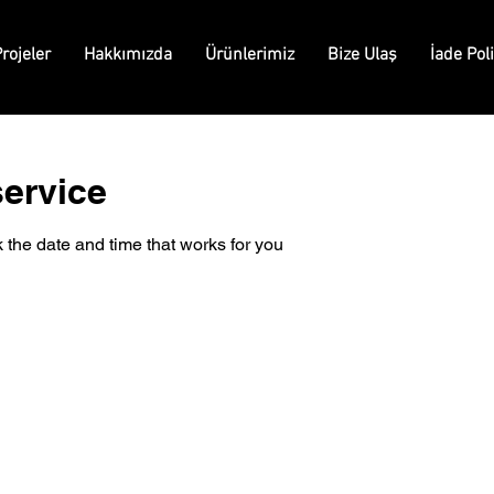
rojeler
Hakkımızda
Ürünlerimiz
Bize Ulaş
İade Poli
ervice
 the date and time that works for you