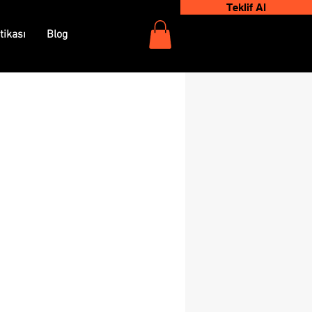
Teklif Al
tikası
Blog